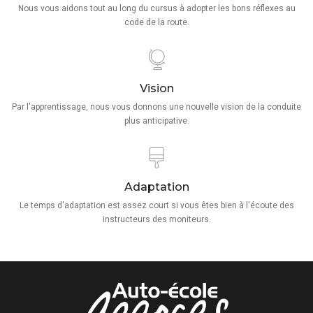
Nous vous aidons tout au long du cursus à adopter les bons réflexes au
code de la route.
Vision
Par l'apprentissage, nous vous donnons une nouvelle vision de la conduite
plus anticipative.
Adaptation
Le temps d'adaptation est assez court si vous êtes bien à l'écoute des
instructeurs des moniteurs.