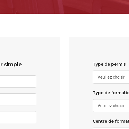
er simple
Type de permis
Type de formati
Centre de forma