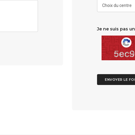
Je ne suis pas u
ENVOYER LE FO