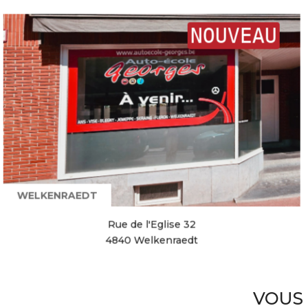
NOUVEAU
WELKENRAEDT
Rue de l'Eglise 32
4840 Welkenraedt
VOUS 