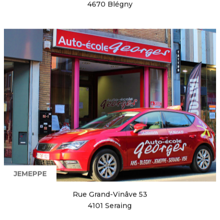
4670 Blégny
JEMEPPE
Rue Grand-Vinâve 53
4101 Seraing