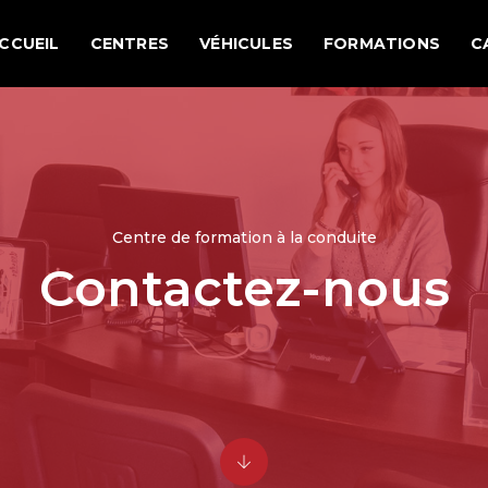
CCUEIL
CENTRES
VÉHICULES
FORMATIONS
C
Centre de formation à la conduite
Contactez-nous