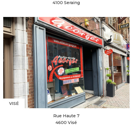
4100 Seraing
VISÉ
Rue Haute 7
4600 Visé