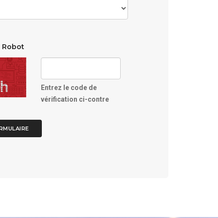
n Robot
Entrez le code de
vérification ci-contre
RMULAIRE