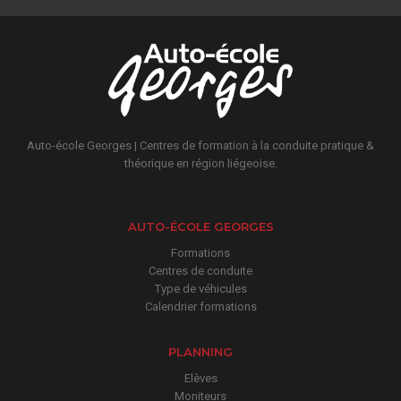
Auto-école Georges | Centres de formation à la conduite pratique &
théorique en région liégeoise.
AUTO-ÉCOLE GEORGES
Formations
Centres de conduite
Type de véhicules
Calendrier formations
PLANNING
Elèves
Moniteurs