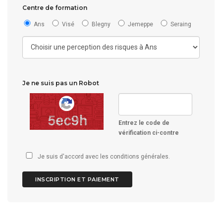
Centre de formation
Ans
Visé
Blegny
Jemeppe
Seraing
Je ne suis pas un Robot
Entrez le code de
vérification ci-contre
Je suis d'accord avec les
conditions générales
.
INSCRIPTION ET PAIEMENT