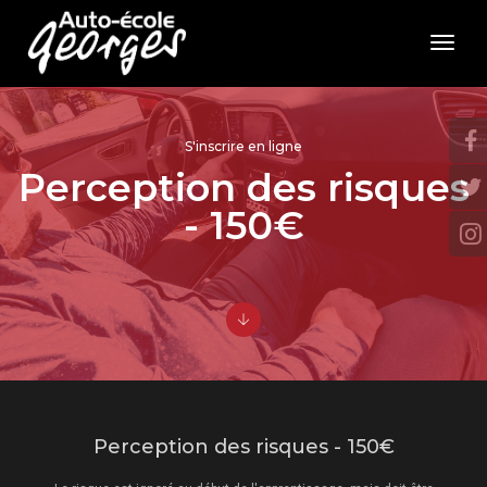
toggl
navig
S'inscrire en ligne
Perception des risques
- 150€
Perception des risques - 150€